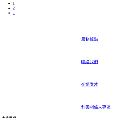
1
2
»
服務據點
聯絡我們
企業徵才
利害關係人專區