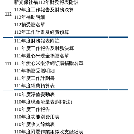
新光保社褔112年財務報表附註
112年度工作報告及財務決算
112
112年補助明細
112捐受贈名單
112年工作計畫及經費預算
111年度財務報表附註
111年度工作報告及財務決算
111年愛心米現金捐贈名單
111年愛心米樂活網訂購捐贈名單
111
111年捐贈受贈明細
111年度工作計劃書
111年度經費預算表
110年度淨值變動表
110年度現金流量表(間接法)
110年度工作報告
110年度功能別費用表
110年度收支餘絀表
110年度附屬作業組織收支餘絀表