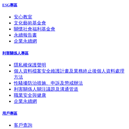
ESG專區
安心教室
文化藝術基金會
關懷社會福利基金會
永續報告書
企業永續網
利害關係人專區
隱私權保護聲明
個人資料檔案安全維護計畫及業務終止後個人資料處理
方法
性騷擾防治措施、申訴及懲戒辦法
利害關係人關注議題及溝通管道
職業安全與健康
企業永續網
用戶專區
客戶查詢