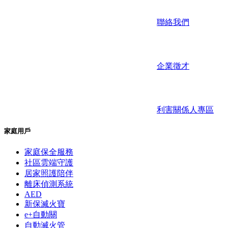
聯絡我們
企業徵才
利害關係人專區
家庭用戶
家庭保全服務
社區雲端守護
居家照護陪伴
離床偵測系統
AED
新保滅火寶
e+自動關
自動滅火管