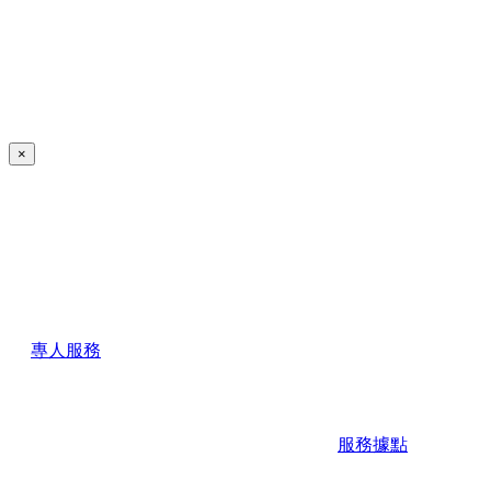
×
專人服務
服務據點