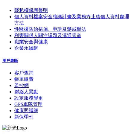
隱私權保護聲明
個人資料檔案安全維護計畫及業務終止後個人資料處理
方法
性騷擾防治措施、申訴及懲戒辦法
利害關係人關注議題及溝通管道
職業安全與健康
企業永續網
用戶專區
客戶查詢
帳單繳費
監控網
聯絡人異動
設定服務變更
GPS車隊管理
健康照護網
新保季刊