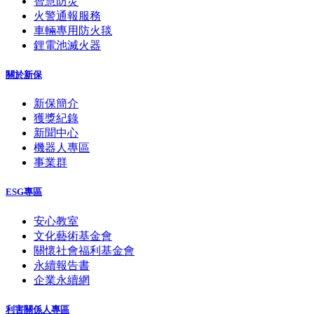
智慧防災
火警通報服務
車輛專用防火毯
鋰電池滅火器
關於新保
新保簡介
獲獎紀錄
新聞中心
機器人專區
事業群
ESG專區
安心教室
文化藝術基金會
關懷社會福利基金會
永續報告書
企業永續網
利害關係人專區