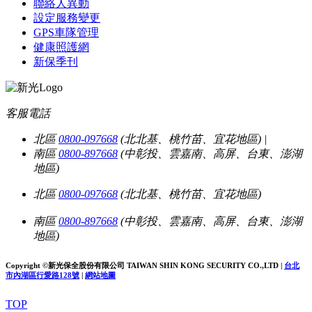
聯絡人異動
設定服務變更
GPS車隊管理
健康照護網
新保季刊
客服電話
北區
0800-097668
(北北基、桃竹苗、宜花地區)
|
南區
0800-897668
(中彰投、雲嘉南、高屏、台東、澎湖
地區)
北區
0800-097668
(北北基、桃竹苗、宜花地區)
南區
0800-897668
(中彰投、雲嘉南、高屏、台東、澎湖
地區)
Copyright ©新光保全股份有限公司
TAIWAN SHIN KONG SECURITY CO.,LTD
|
台北
市內湖區行愛路128號
|
網站地圖
TOP