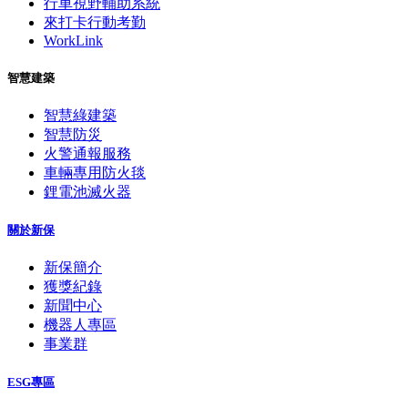
行車視野輔助系統
來打卡行動考勤
WorkLink
智慧建築
智慧綠建築
智慧防災
火警通報服務
車輛專用防火毯
鋰電池滅火器
關於新保
新保簡介
獲獎紀錄
新聞中心
機器人專區
事業群
ESG專區