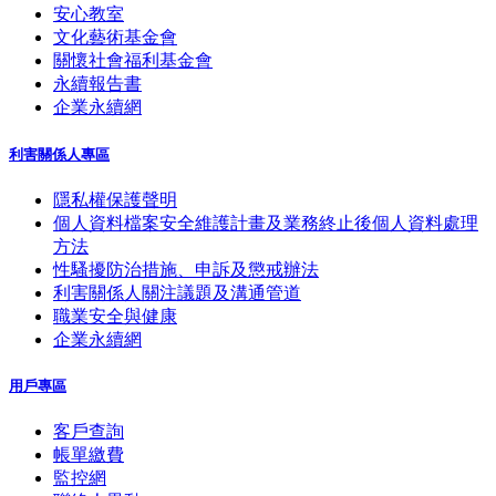
安心教室
文化藝術基金會
關懷社會福利基金會
永續報告書
企業永續網
利害關係人專區
隱私權保護聲明
個人資料檔案安全維護計畫及業務終止後個人資料處理
方法
性騷擾防治措施、申訴及懲戒辦法
利害關係人關注議題及溝通管道
職業安全與健康
企業永續網
用戶專區
客戶查詢
帳單繳費
監控網