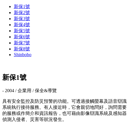
新保1號
新保2號
新保3號
新保4號
新保5號
新保6號
新保7號
新保8號
Shinbobo
新保1號
- 2004 / 企業用 / 保全&導覽
具有安全監控及防災預警的功能。可透過接觸螢幕及語音辯識
系統執行接待服務。有人接近時，它會親切地問好，詢問需要
的服務或作簡介和資訊報告，也可藉由影像辯識系統及感知器
偵測入侵者、災害等狀況發生。