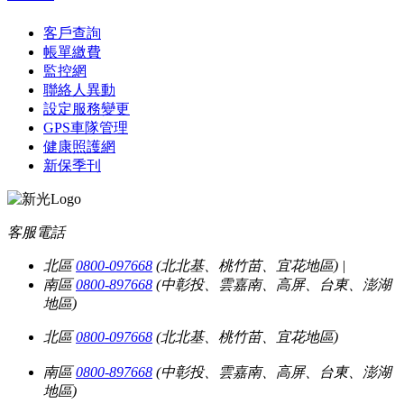
客戶查詢
帳單繳費
監控網
聯絡人異動
設定服務變更
GPS車隊管理
健康照護網
新保季刊
客服電話
北區
0800-097668
(北北基、桃竹苗、宜花地區)
|
南區
0800-897668
(中彰投、雲嘉南、高屏、台東、澎湖
地區)
北區
0800-097668
(北北基、桃竹苗、宜花地區)
南區
0800-897668
(中彰投、雲嘉南、高屏、台東、澎湖
地區)