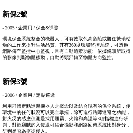
新保2號
- 2005 / 企業用 / 保全&導覽
環境保全系統整合的機器人，可有效取代高危險或勝任繁瑣枯
燥的工作來提升生活品質。其有360度環場監控系統，可透過
網路傳至監控中心監視，且有自動追蹤功能，依據鏡頭所取得
的影像判斷物體移動，自動將頭部轉至物體方向監控。
新保3號
- 2006 / 企業用 / 定點巡邏
利用群體定點巡邏機器人之概念以及結合現有的保全系統，使
環境中的任何狀況可以完全掌握，除可進行路障迴避之功能，
對火災的感應偵測是採用煙霧、火焰和高溫等3項指標進行研
判，對於竊賊的入侵還可結合攝影和網路回傳系統比對身分，
研判是否為歹徒侵入。