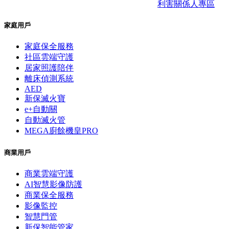
利害關係人專區
家庭用戶
家庭保全服務
社區雲端守護
居家照護陪伴
離床偵測系統
AED
新保滅火寶
e+自動關
自動滅火管
MEGA廚餘機皇PRO
商業用戶
商業雲端守護
AI智慧影像防護
商業保全服務
影像監控
智慧門管
新保智能管家