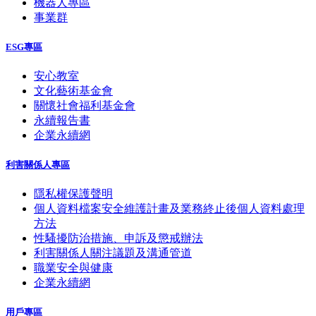
機器人專區
事業群
ESG專區
安心教室
文化藝術基金會
關懷社會福利基金會
永續報告書
企業永續網
利害關係人專區
隱私權保護聲明
個人資料檔案安全維護計畫及業務終止後個人資料處理
方法
性騷擾防治措施、申訴及懲戒辦法
利害關係人關注議題及溝通管道
職業安全與健康
企業永續網
用戶專區