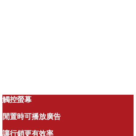
觸控螢幕
閒置時可播放廣告
讓行銷更有效率