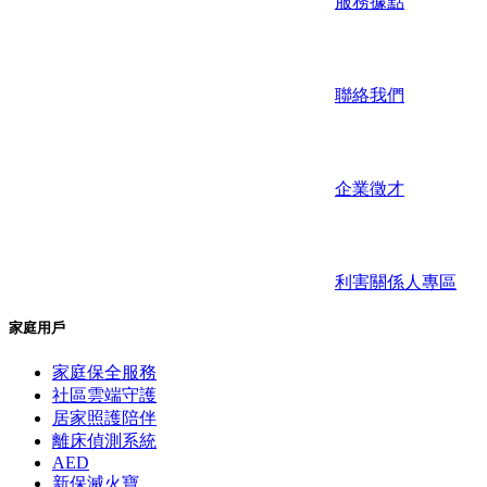
服務據點
聯絡我們
企業徵才
利害關係人專區
家庭用戶
家庭保全服務
社區雲端守護
居家照護陪伴
離床偵測系統
AED
新保滅火寶