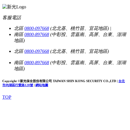
客服電話
北區
0800-097668
(北北基、桃竹苗、宜花地區)
|
南區
0800-897668
(中彰投、雲嘉南、高屏、台東、澎湖
地區)
北區
0800-097668
(北北基、桃竹苗、宜花地區)
南區
0800-897668
(中彰投、雲嘉南、高屏、台東、澎湖
地區)
Copyright ©新光保全股份有限公司
TAIWAN SHIN KONG SECURITY CO.,LTD
|
台北
市內湖區行愛路128號
|
網站地圖
TOP