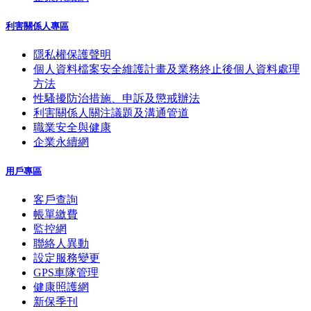
利害關係人專區
隱私權保護聲明
個人資料檔案安全維護計畫及業務終止後個人資料處理
方法
性騷擾防治措施、申訴及懲戒辦法
利害關係人關注議題及溝通管道
職業安全與健康
企業永續網
用戶專區
客戶查詢
帳單繳費
監控網
聯絡人異動
設定服務變更
GPS車隊管理
健康照護網
新保季刊