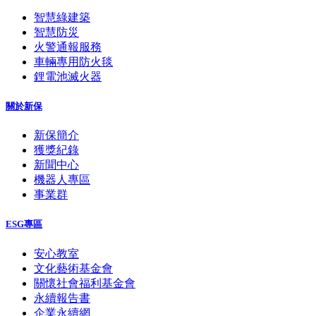
智慧綠建築
智慧防災
火警通報服務
車輛專用防火毯
鋰電池滅火器
關於新保
新保簡介
獲獎紀錄
新聞中心
機器人專區
事業群
ESG專區
安心教室
文化藝術基金會
關懷社會福利基金會
永續報告書
企業永續網