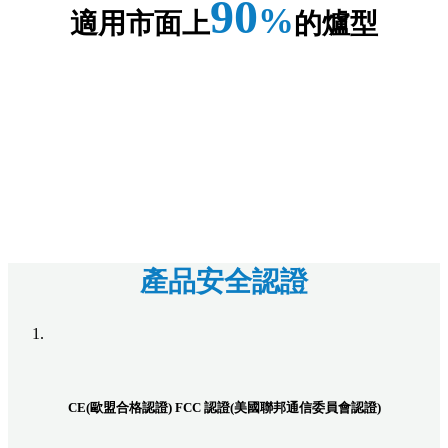
90
%
適用市面上
的爐型
產品安全認證
CE(歐盟合格認證) FCC 認證(美國聯邦通信委員會認證)