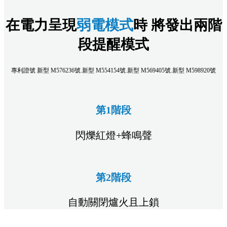
在電力呈現
弱電模式
時 將發出兩階
段提醒模式
專利證號 新型 M576236號.新型 M554154號.新型 M569405號.新型 M598920號
第1階段
閃爍紅燈+蜂鳴聲
第2階段
自動關閉爐火且上鎖