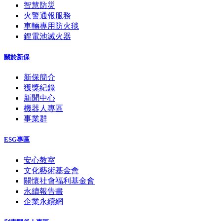
智慧防災
火警通報服務
車輛專用防火毯
鋰電池滅火器
關於新保
新保簡介
獲獎紀錄
新聞中心
機器人專區
事業群
ESG專區
安心教室
文化藝術基金會
關懷社會福利基金會
永續報告書
企業永續網