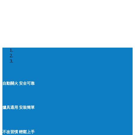
自動關火 安全可靠
爐具通用 安裝簡單
不改習慣 輕鬆上手