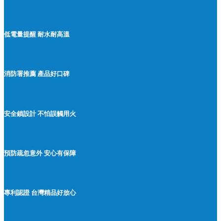
低電量提醒 耐水耐高溫
消防署推薦 產品好口碑
安全鎖設計 不怕誤觸用火
預防疏忽意外 安心有保障
專利認證 台灣精品好放心