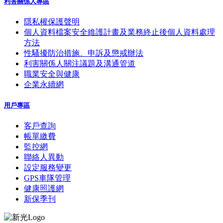
利害關係人專區
隱私權保護聲明
個人資料檔案安全維護計畫及業務終止後個人資料處理
方法
性騷擾防治措施、申訴及懲戒辦法
利害關係人關注議題及溝通管道
職業安全與健康
企業永續網
用戶專區
客戶查詢
帳單繳費
監控網
聯絡人異動
設定服務變更
GPS車隊管理
健康照護網
新保季刊