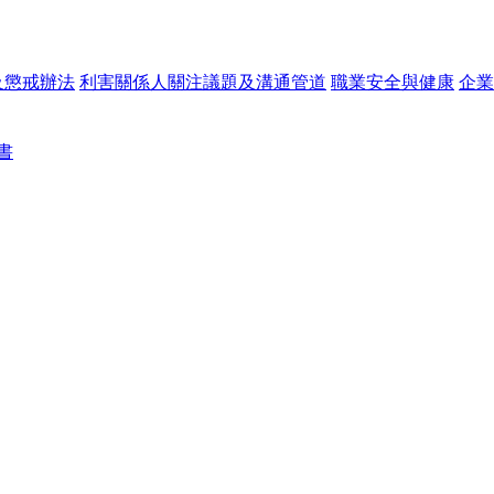
及懲戒辦法
利害關係人關注議題及溝通管道
職業安全與健康
企業
書