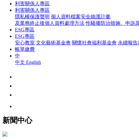
利害關係人專區
利害關係人專區
隱私權保護聲明
個人資料檔案安全維護計畫
及業務終止後個人資料處理方法
性騷擾防治措施、申訴
ESG專區
ESG專區
安心教室
文化藝術基金會
關懷社會福利基金會
永續報告
帳單繳費
中
中文
English
新聞中心