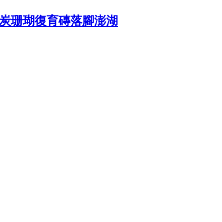
物炭珊瑚復育磚落腳澎湖