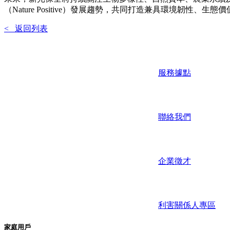
（Nature Positive）發展趨勢，共同打造兼具環境韌性、
< 返回列表
服務據點
聯絡我們
企業徵才
利害關係人專區
家庭用戶