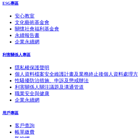
ESG專區
安心教室
文化藝術基金會
關懷社會福利基金會
永續報告書
企業永續網
利害關係人專區
隱私權保護聲明
個人資料檔案安全維護計畫及業務終止後個人資料處理方
性騷擾防治措施、申訴及懲戒辦法
利害關係人關注議題及溝通管道
職業安全與健康
企業永續網
用戶專區
客戶查詢
帳單繳費