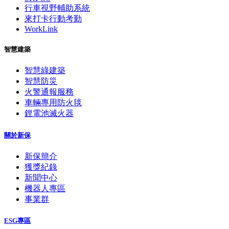
行車視野輔助系統
來打卡行動考勤
WorkLink
智慧建築
智慧綠建築
智慧防災
火警通報服務
車輛專用防火毯
鋰電池滅火器
關於新保
新保簡介
獲獎紀錄
新聞中心
機器人專區
事業群
ESG專區