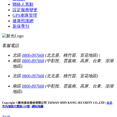
聯絡人異動
設定服務變更
GPS車隊管理
健康照護網
新保季刊
客服電話
北區
0800-097668
(北北基、桃竹苗、宜花地區)
|
南區
0800-897668
(中彰投、雲嘉南、高屏、台東、澎湖
地區)
北區
0800-097668
(北北基、桃竹苗、宜花地區)
南區
0800-897668
(中彰投、雲嘉南、高屏、台東、澎湖
地區)
Copyright ©新光保全股份有限公司
TAIWAN SHIN KONG SECURITY CO.,LTD
|
台北
市內湖區行愛路128號
|
網站地圖