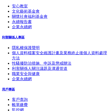
安心教室
文化藝術基金會
關懷社會福利基金會
永續報告書
企業永續網
利害關係人專區
隱私權保護聲明
個人資料檔案安全維護計畫及業務終止後個人資料處理
方法
性騷擾防治措施、申訴及懲戒辦法
利害關係人關注議題及溝通管道
職業安全與健康
企業永續網
用戶專區
客戶查詢
帳單繳費
監控網