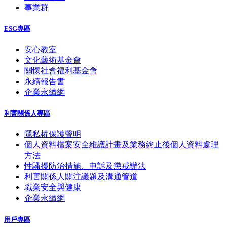
事業群
ESG專區
安心教室
文化藝術基金會
關懷社會福利基金會
永續報告書
企業永續網
利害關係人專區
隱私權保護聲明
個人資料檔案安全維護計畫及業務終止後個人資料處理
方法
性騷擾防治措施、申訴及懲戒辦法
利害關係人關注議題及溝通管道
職業安全與健康
企業永續網
用戶專區