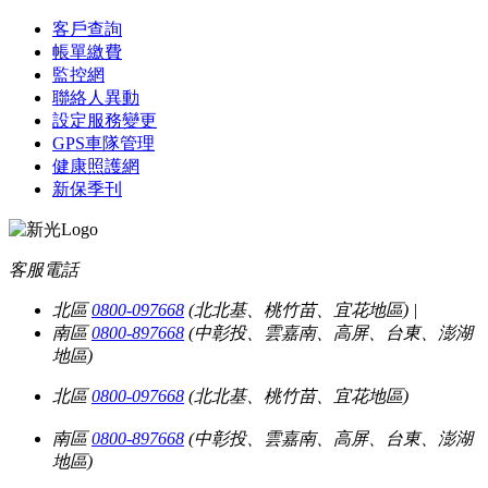
客戶查詢
帳單繳費
監控網
聯絡人異動
設定服務變更
GPS車隊管理
健康照護網
新保季刊
客服電話
北區
0800-097668
(北北基、桃竹苗、宜花地區)
|
南區
0800-897668
(中彰投、雲嘉南、高屏、台東、澎湖
地區)
北區
0800-097668
(北北基、桃竹苗、宜花地區)
南區
0800-897668
(中彰投、雲嘉南、高屏、台東、澎湖
地區)