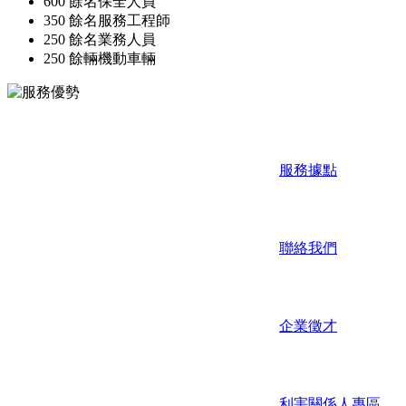
600 餘名
保全人員
350 餘名
服務工程師
250 餘名
業務人員
250 餘輛
機動車輛
服務據點
聯絡我們
企業徵才
利害關係人專區